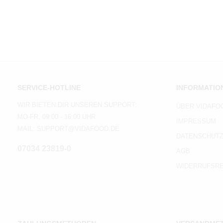
SERVICE-HOTLINE
INFORMATIO
WIR BIETEN DIR UNSEREN SUPPORT:
ÜBER VIDAFO
MO-FR, 09:00 - 16:00 UHR
IMPRESSUM
MAIL: SUPPORT@VIDAFOOD.DE
DATENSCHUT
07034 23819-0
AGB
WIDERRUFSR