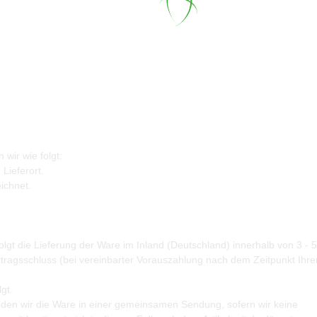
wir wie folgt:
Lieferort.
ichnet.
olgt die Lieferung der Ware im Inland (Deutschland) innerhalb von 3 - 5
rtragsschluss (bei vereinbarter Vorauszahlung nach dem Zeitpunkt Ihre
gt.
senden wir die Ware in einer gemeinsamen Sendung, sofern wir keine