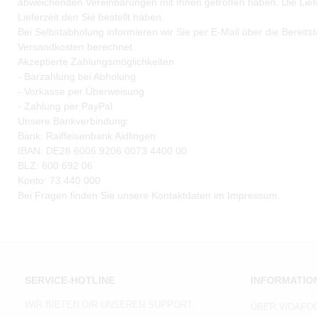
abweichenden Vereinbarungen mit Ihnen getroffen haben. Die Liefer
Lieferzeit den Sie bestellt haben.
Bei Selbstabholung informieren wir Sie per E-Mail über die Bereits
Versandkosten berechnet.
Akzeptierte Zahlungsmöglichkeiten
- Barzahlung bei Abholung
- Vorkasse per Überweisung
- Zahlung per PayPal
Unsere Bankverbindung:
Bank: Raiffeisenbank Aidlingen
IBAN: DE28 6006 9206 0073 4400 00
BLZ: 600 692 06
Konto: 73 440 000
Bei Fragen finden Sie unsere Kontaktdaten im Impressum.
SERVICE-HOTLINE
INFORMATIO
WIR BIETEN DIR UNSEREN SUPPORT:
ÜBER VIDAFO