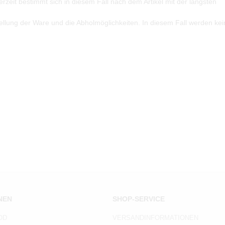
zeit bestimmt sich in diesem Fall nach dem Artikel mit der längsten
tellung der Ware und die Abholmöglichkeiten. In diesem Fall werden ke
NEN
SHOP-SERVICE
OD
VERSANDINFORMATIONEN