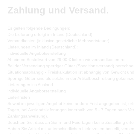
Zahlung und Versand.
Es gelten folgende Bedingungen:
Die Lieferung erfolgt im Inland (Deutschland)
Versandkosten (inklusive gesetzliche Mehrwertsteuer)
Lieferungen im Inland (Deutschland):
individuelle Angebotserstellung
Ab einem Bestellwert von 29,00 € liefern wir versandkostenfrei.
Bei der Versendung sperriger Güter (Speditionsversand) berechnen 
Situationsabhängig - Preiskalkulation ist abhängig von Gewicht und 
Sperrige Güter sind als solche in der Artikelbeschreibung gekennze
Lieferungen ins Ausland:
individuelle Angebotserstellung
Lieferfristen
Soweit im jeweiligen Angebot keine andere Frist angegeben ist, erf
Tagen, bei Auslandslieferungen innerhalb von 5 - 7 Tagen nach Ve
Zahlungsanweisung).
Beachten Sie, dass an Sonn- und Feiertagen keine Zustellung erfol
Haben Sie Artikel mit unterschiedlichen Lieferzeiten bestellt, ver