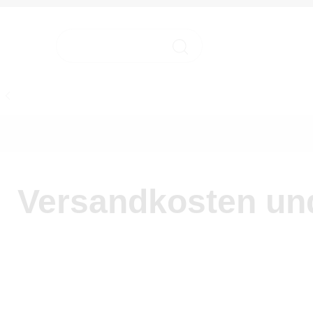
HOME
HOME
Versandkosten und