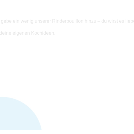
 gebe ein wenig unserer Rinderbouillon hinzu – du wirst es lieb
r deine eigenen Kochideen.