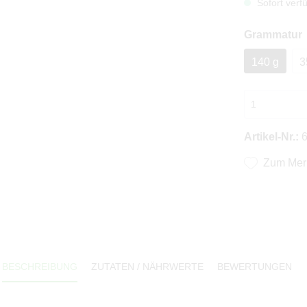
Sofort verfü
Grammatur
140 g
3
Artikel-Nr.:
Zum Merk
BESCHREIBUNG
ZUTATEN / NÄHRWERTE
BEWERTUNGEN