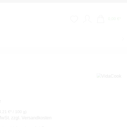
0,00 €*
*
4,21 €* / 100 g)
 MwSt. zzgl. Versandkosten