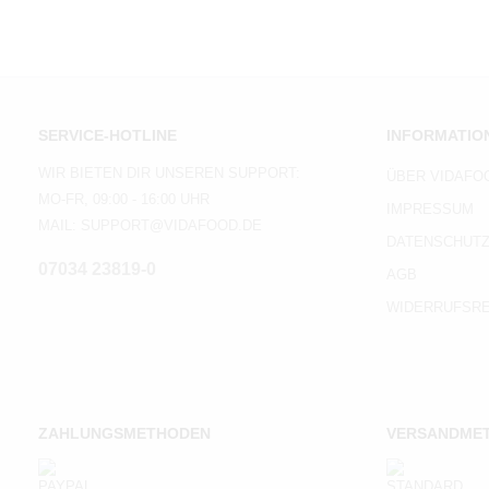
SERVICE-HOTLINE
INFORMATIO
WIR BIETEN DIR UNSEREN SUPPORT:
ÜBER VIDAFO
MO-FR, 09:00 - 16:00 UHR
IMPRESSUM
MAIL: SUPPORT@VIDAFOOD.DE
DATENSCHUT
07034 23819-0
AGB
WIDERRUFSR
ZAHLUNGSMETHODEN
VERSANDME