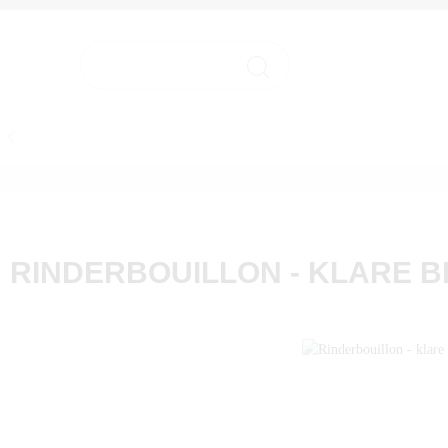
HOME
HOME
RINDERBOUILLON - KLARE 