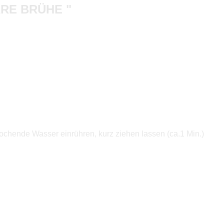
RE BRÜHE "
kochende Wasser einrühren, kurz ziehen lassen (ca.1 Min.)