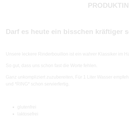
PRODUKTIN
Darf es heute ein bisschen kräftiger 
Unsere leckere Rinderbouillon ist ein wahrer Klassiker im 
So gut, dass uns schon fast die Worte fehlen.
Ganz unkompliziert zuzubereiten, Für 1 Liter Wasser empfehl
und *RING* schon servierfertig.
glutenfrei
laktosefrei