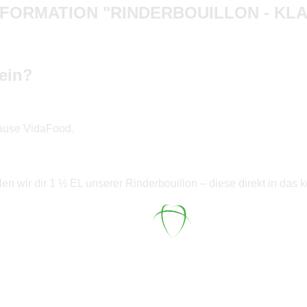
FORMATION "RINDERBOUILLON - KLA
sein?
Hause VidaFood.
en wir dir 1 ½ EL unserer Rinderbouillon – diese direkt in das 