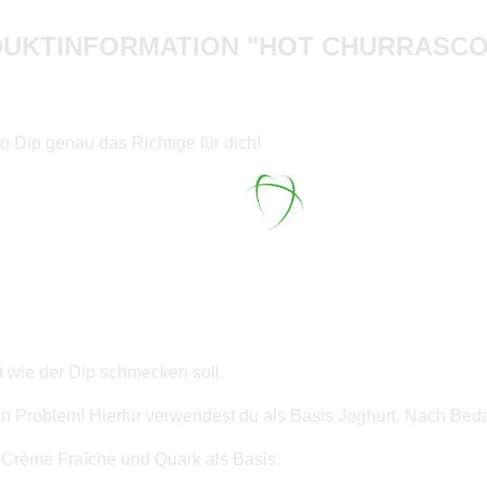
UKTINFORMATION "HOT CHURRASCO 
co Dip genau das Richtige für dich!
t wie der Dip schmecken soll.
ein Problem! Hierfür verwendest du als Basis Joghurt. Nach Be
 Crème Fraîche und Quark als Basis.