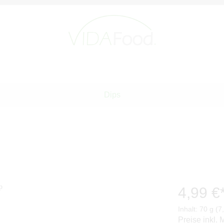
Dips
4,99 €
Inhalt:
70 g
(7
Preise inkl.