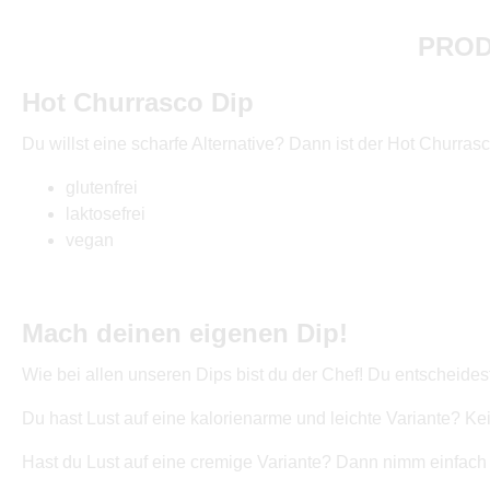
PROD
Hot Churrasco Dip
Du willst eine scharfe Alternative? Dann ist der Hot Churras
glutenfrei
laktosefrei
vegan
Mach deinen eigenen Dip!
Wie bei allen unseren Dips bist du der Chef! Du entscheides
Du hast Lust auf eine kalorienarme und leichte Variante? K
Hast du Lust auf eine cremige Variante? Dann nimm einfach