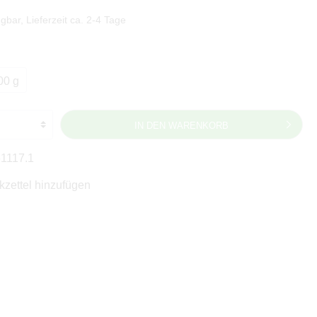
gbar, Lieferzeit ca. 2-4 Tage
00 g
IN DEN WARENKORB
1117.1
zettel hinzufügen