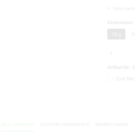
Sofort verfü
Grammatur
70 g
2
Artikel-Nr.:
6
Zum Merk
BESCHREIBUNG
ZUTATEN / NÄHRWERTE
BEWERTUNGEN