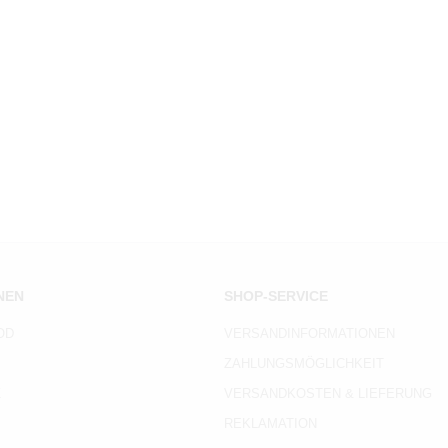
NEN
SHOP-SERVICE
OD
VERSANDINFORMATIONEN
ZAHLUNGSMÖGLICHKEIT
Z
VERSANDKOSTEN & LIEFERUNG
REKLAMATION