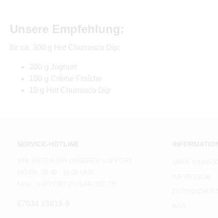
Unsere Empfehlung:
für ca. 300 g Hot Churrasco Dip:
200 g Joghurt
100 g Crème Fraîche
10 g Hot Churrasco Dip
SERVICE-HOTLINE
INFORMATIO
WIR BIETEN DIR UNSEREN SUPPORT:
ÜBER VIDAFO
MO-FR, 09:00 - 16:00 UHR
IMPRESSUM
MAIL: SUPPORT@VIDAFOOD.DE
DATENSCHUT
07034 23819-0
AGB