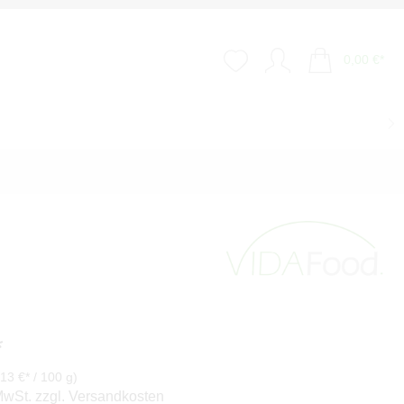
0,00 €*
*
,13 €* / 100 g)
 MwSt. zzgl. Versandkosten