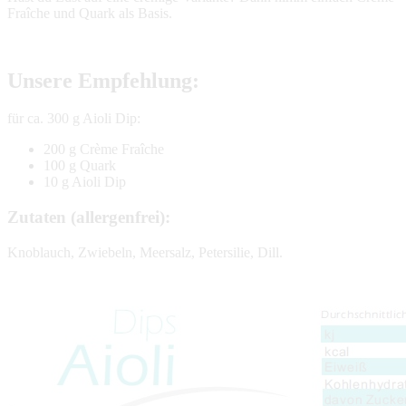
Fraîche und Quark als Basis.
Unsere Empfehlung:
für ca. 300 g Aioli Dip:
200 g Crème Fraîche
100 g Quark
10 g Aioli Dip
Zutaten (allergenfrei):
Knoblauch, Zwiebeln, Meersalz, Petersilie, Dill.