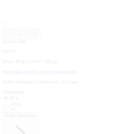
4,99 €*
Inhalt:
90 g
(5,54 €* / 100 g)
Preise inkl. MwSt. zzgl. Versandkosten
Sofort verfügbar, Lieferzeit ca. 2-4 Tage
Grammatur
90 g
200 g
In den Warenkorb