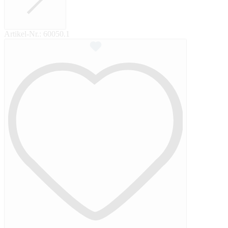
Artikel-Nr.:
60050.1