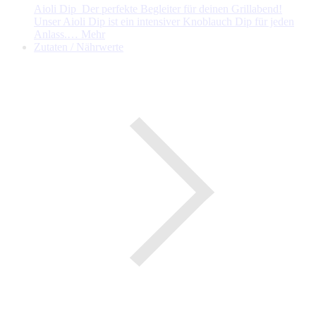
Aioli Dip Der perfekte Begleiter für deinen Grillabend!
Unser Aioli Dip ist ein intensiver Knoblauch Dip für jeden
Anlass.…
Mehr
Zutaten / Nährwerte