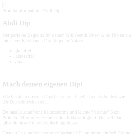
Produktinformation "Aioli Dip "
Aioli Dip
Der perfekte Begleiter für deinen Grillabend! Unser Aioli Dip ist ein
intensiver Knoblauch Dip für jeden Anlass.
gluenfrei
laktosefrei
vegan
Mach deinen eigenen Dip!
Wie bei allen unseren Dips bist du der Chef! Du entscheidest wie
der Dip schmecken soll.
Du hast Lust auf eine kalorienarme und leichte Variante? Kein
Problem! Hierfür verwendest du als Basis Joghurt. Nach Bedarf
gibst du unsere Gewürzmischung hinzu.
Hast du Lust auf eine cremige Variante? Dann nimm einfach Crème